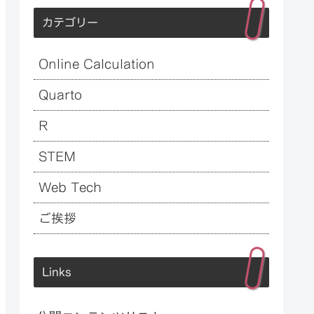
カテゴリー
Online Calculation
Quarto
R
STEM
Web Tech
ご挨拶
Links