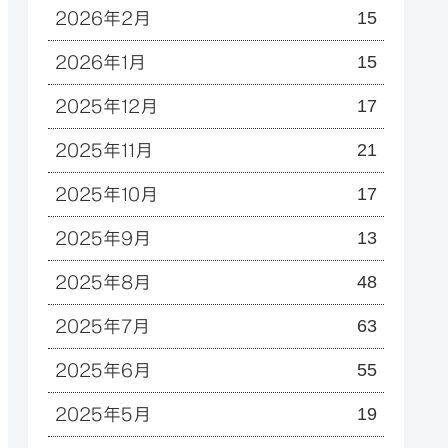
15
2026年2月
15
2026年1月
17
2025年12月
21
2025年11月
17
2025年10月
13
2025年9月
48
2025年8月
63
2025年7月
55
2025年6月
y =
"gaussian"
, 
method =
"loess"
), 
se =
 F, 
l
19
2025年5月