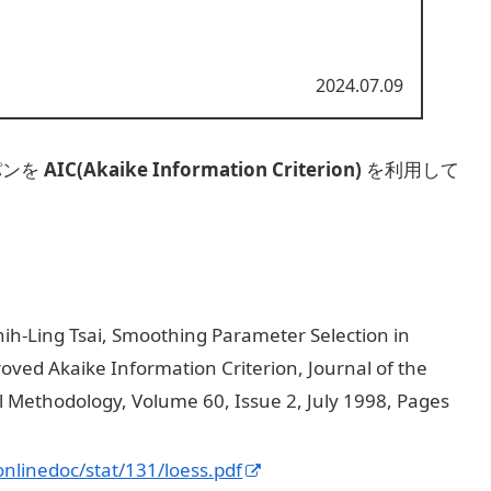
2024.07.09
パンを
AIC(Akaike Information Criterion)
を利用して
Chih-Ling Tsai, Smoothing Parameter Selection in
ved Akaike Information Criterion, Journal of the
ical Methodology, Volume 60, Issue 2, July 1998, Pages
nlinedoc/stat/131/loess.pdf