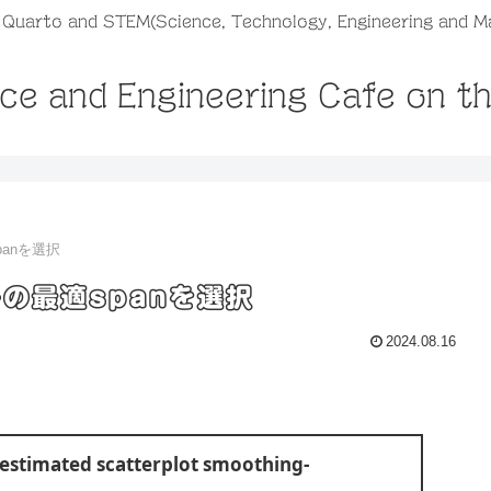
, Quarto and STEM(Science, Technology, Engineering and M
ce and Engineering Cafe on t
spanを選択
s}の最適spanを選択
2024.08.16
estimated scatterplot smoothing-