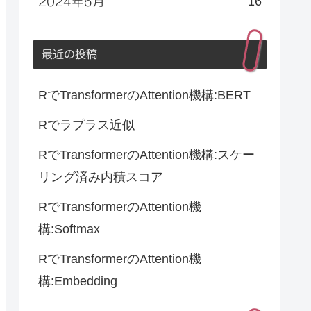
16
2024年5月
最近の投稿
RでTransformerのAttention機構:BERT
Rでラプラス近似
RでTransformerのAttention機構:スケー
リング済み内積スコア
RでTransformerのAttention機
構:Softmax
RでTransformerのAttention機
構:Embedding