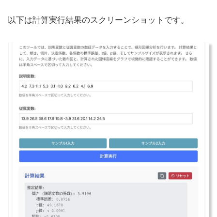
以下は計算実行結果のスクリーンショットです。