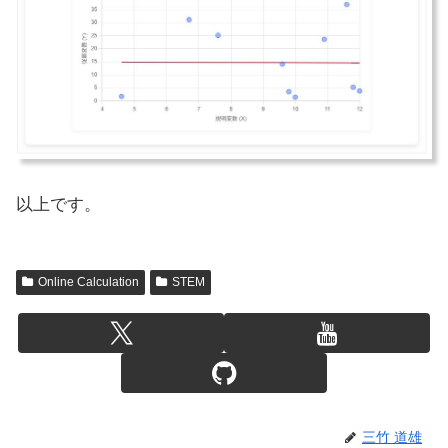
以上です。
Online Calculation
STEM
三竹 道雄