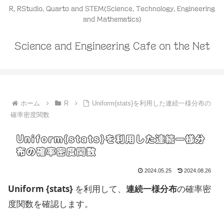
R, RStudio, Quarto and STEM(Science, Technology, Engineering
and Mathematics)
Science and Engineering Cafe on the Net
ホーム
R
Uniform{stats}を利用した連続一様分布の
確率密度関数
Uniform{stats}を利用した連続一様分
布の確率密度関数
2024.05.25
2024.08.26
Uniform {stats}
を利用して、
連続一様分布
の確率密
度関数を確認します。