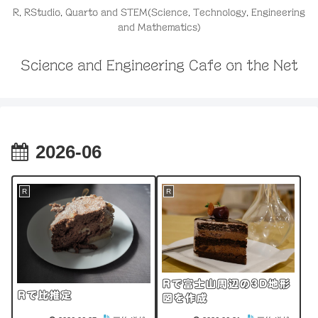
R, RStudio, Quarto and STEM(Science, Technology, Engineering
and Mathematics)
Science and Engineering Cafe on the Net
2026-06
R
R
Rで富士山周辺の3D地形
Rで比推定
図を作成