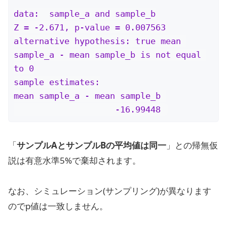
data:  sample_a and sample_b

Z = -2.671, p-value = 0.007563

alternative hypothesis: true mean 
sample_a - mean sample_b is not equal 
to 0

sample estimates:

mean sample_a - mean sample_b 

                    -16.99448 
「
サンプルAとサンプルBの平均値は同一
」との帰無仮
説は有意水準5%で棄却されます。
なお、シミュレーション(サンプリング)が異なります
のでp値は一致しません。