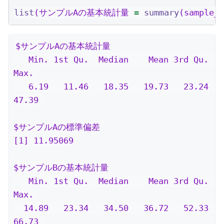
list
(サンプルAの基本統計量 
=
summary
(sample
$サンプルAの基本統計量

   Min. 1st Qu.  Median    Mean 3rd Qu.    
Max. 

   6.19   11.46   18.35   19.73   23.24   
47.39 

$サンプルAの標準偏差

[1] 11.95069

$サンプルBの基本統計量

   Min. 1st Qu.  Median    Mean 3rd Qu.    
Max. 

  14.89   23.34   34.50   36.72   52.33   
66.73 
