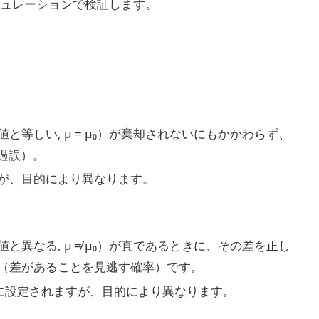
ュレーションで検証します。
値と等しい, μ = μ₀）が棄却されないにもかかわらず、
過誤）。
が、目的により異なります。
値と異なる, μ ≠ μ₀）が真であるときに、その差を正し
誤（差があることを見逃す確率）です。
に設定されますが、目的により異なります。