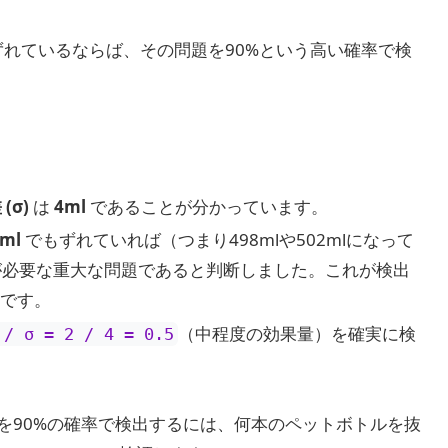
ずれているならば、その問題を90%という高い確率で検
(σ)
は
4ml
であることが分かっています。
ml
でもずれていれば（つまり498mlや502mlになって
が必要な重大な問題であると判断しました。これが検出
です。
（中程度の効果量）を確実に検
 / σ = 2 / 4 = 0.5
を90%の確率で検出するには、何本のペットボトルを抜