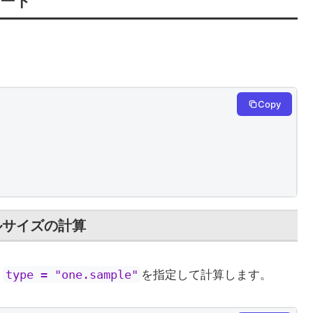
Copy
ルサイズの計算
、
を指定して計算します。
type = "one.sample"