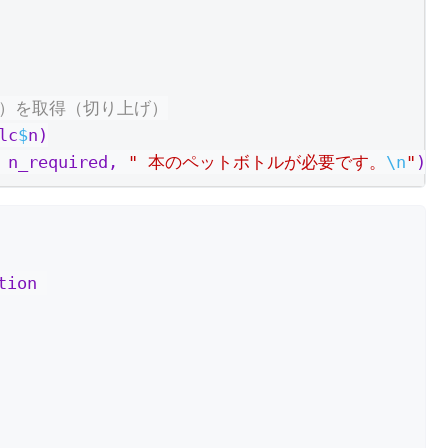
数）を取得（切り上げ）
lc
$
n)
 n_required, 
" 本のペットボトルが必要です。
\n
"
))