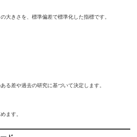
」の大きさを、標準偏差で標準化した指標です。
のある差や過去の研究に基づいて決定します。
求めます。
コード