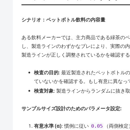
シナリオ：ペットボトル飲料の内容量
ある飲料メーカーでは、主力商品である緑茶のペ
し、製造ラインのわずかなブレにより、実際の内
製造ラインが正しく調整されているかを確認する
検査の目的
: 最近製造されたペットボトル
ていないかを確認する。もし有意に異なっ
検査対象
: 製造ラインからランダムに抜き
サンプルサイズ設計のためのパラメータ設定:
有意水準 (α)
: 慣例に従い
（両側検定
0.05