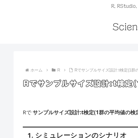
R, RStudio
Scien
ホーム
R
Rでサンプルサイズ設計:t検定(1群
Rでサンプルサイズ設計:t検定(
Rで
サンプルサイズ設計:t検定(1群の平均値の検
1. シミュレーションのシナリオ