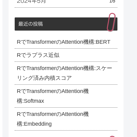
16
2024年5月
最近の投稿
RでTransformerのAttention機構:BERT
Rでラプラス近似
RでTransformerのAttention機構:スケー
リング済み内積スコア
RでTransformerのAttention機
構:Softmax
RでTransformerのAttention機
構:Embedding