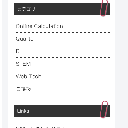
カテゴリー
Online Calculation
Quarto
R
STEM
Web Tech
ご挨拶
Links