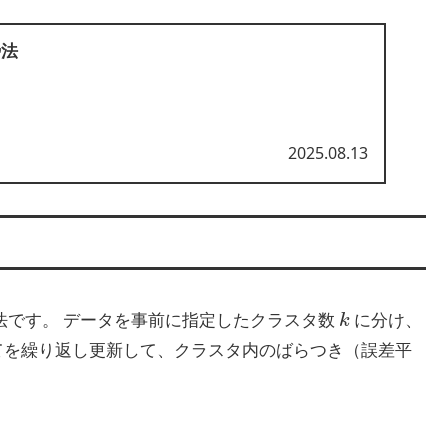
傍法
2025.08.13
k
法です。 データを事前に指定したクラスタ数
に分け、
てを繰り返し更新して、クラスタ内のばらつき（誤差平