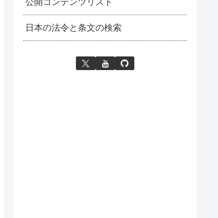
公開コンテンツリスト
日本の法令と条文の検索