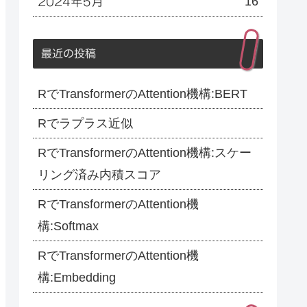
16
2024年5月
最近の投稿
RでTransformerのAttention機構:BERT
Rでラプラス近似
RでTransformerのAttention機構:スケー
リング済み内積スコア
RでTransformerのAttention機
構:Softmax
RでTransformerのAttention機
構:Embedding