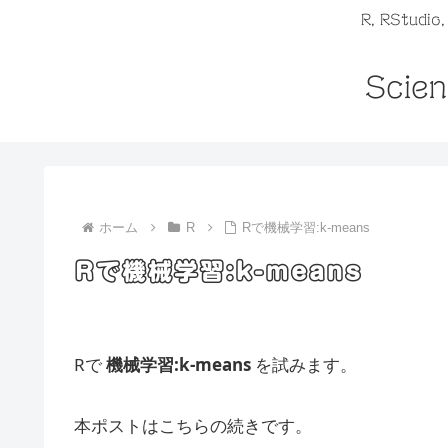
R, RStudio
Scien
ホーム
R
Rで機械学習:k-means
Rで機械学習:k-means
Rで
機械学習:k-means
を試みます。
本ポストはこちらの続きです。