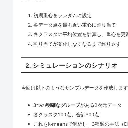
初期重心をランダムに設定
各データ点を最も近い重心に割り当て
各クラスタの平均位置を計算し、重心を更
割り当てが変化しなくなるまで繰り返す
2. シミュレーションのシナリオ
今回は以下のようなサンプルデータを作成します
3つの
明確なグループ
がある2次元データ
各クラスタ100点、合計300点
これをk-meansで解析し、3種類の手法（Elbow, 