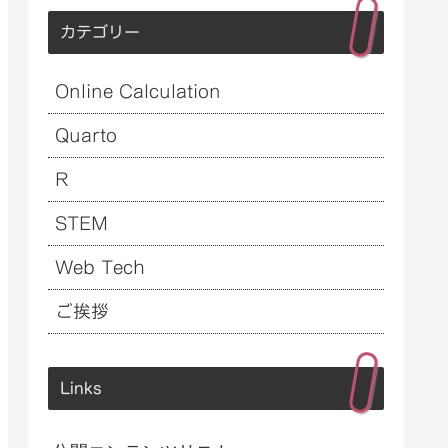
カテゴリー
Online Calculation
Quarto
R
STEM
Web Tech
ご挨拶
Links