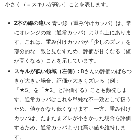
小さく（＝スキルが高い）ことを表します。
2本の線の違い:
青い線（重み付けカッパ）は、常
にオレンジの線（通常カッパ）よりも上にありま
す。これは、重み付けカッパが「少しのズレ」を
部分的な一致と見なすため、評価が甘くなる（値
が高くなる）ことを示しています。
スキルが低い領域（左側）:
Bさんの評価のばらつ
きが大きい場合、評価が大きくズレる（例：
「★5」を「★2」と評価する）ことも頻発しま
す。通常カッパはこれを単純な不一致として扱う
ため、値がかなり低くなります。一方、重み付け
カッパは、たまたまズレが小さかった場合を評価
するため、通常カッパよりは高い値を維持しま
す。