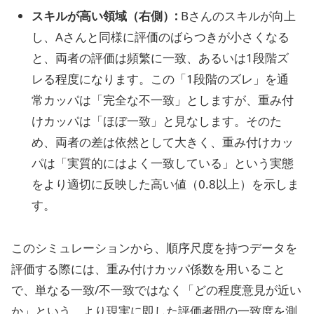
スキルが高い領域（右側）:
Bさんのスキルが向上
し、Aさんと同様に評価のばらつきが小さくなる
と、両者の評価は頻繁に一致、あるいは1段階ズ
レる程度になります。この「1段階のズレ」を通
常カッパは「完全な不一致」としますが、重み付
けカッパは「ほぼ一致」と見なします。そのた
め、両者の差は依然として大きく、重み付けカッ
パは「実質的にはよく一致している」という実態
をより適切に反映した高い値（0.8以上）を示しま
す。
このシミュレーションから、順序尺度を持つデータを
評価する際には、重み付けカッパ係数を用いること
で、単なる一致/不一致ではなく「どの程度意見が近い
か」という、より現実に即した評価者間の一致度を測