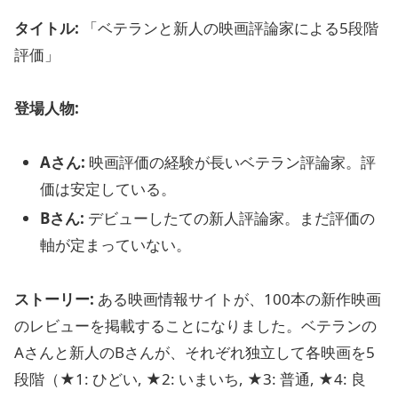
タイトル:
「ベテランと新人の映画評論家による5段階
評価」
登場人物:
Aさん:
映画評価の経験が長いベテラン評論家。評
価は安定している。
Bさん:
デビューしたての新人評論家。まだ評価の
軸が定まっていない。
ストーリー:
ある映画情報サイトが、100本の新作映画
のレビューを掲載することになりました。ベテランの
Aさんと新人のBさんが、それぞれ独立して各映画を5
段階（★1: ひどい, ★2: いまいち, ★3: 普通, ★4: 良