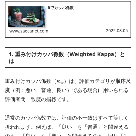
Rでカッパ係数
2025.08.05
www.saecanet.com
1. 重み付けカッパ係数（Weighted Kappa）と
は
κ
w
重み付けカッパ係数（
）は、評価カテゴリが
順序尺
度
（例：悪い、普通、良い）である場合に用いられる
評価者間一致度の指標です。
通常のカッパ係数では、評価の不一致はすべて等しく
扱われます。例えば、「良い」を「普通」と間違える
のも、「良い」を「悪い」と間違えるのも、同じ「1