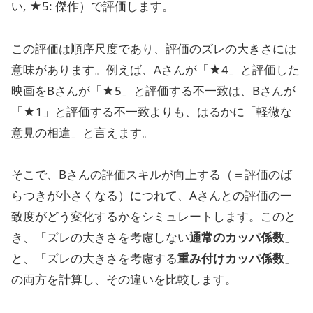
い, ★5: 傑作）で評価します。
この評価は順序尺度であり、評価のズレの大きさには
意味があります。例えば、Aさんが「★4」と評価した
映画をBさんが「★5」と評価する不一致は、Bさんが
「★1」と評価する不一致よりも、はるかに「軽微な
意見の相違」と言えます。
そこで、Bさんの評価スキルが向上する（＝評価のば
らつきが小さくなる）につれて、Aさんとの評価の一
致度がどう変化するかをシミュレートします。このと
き、「ズレの大きさを考慮しない
通常のカッパ係数
」
と、「ズレの大きさを考慮する
重み付けカッパ係数
」
の両方を計算し、その違いを比較します。