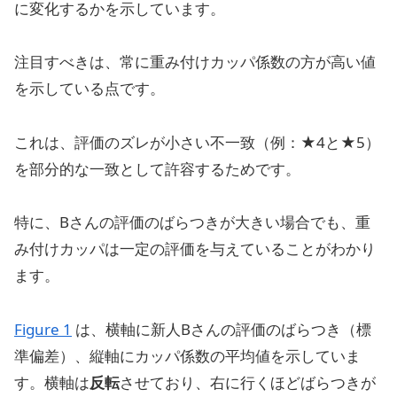
に変化するかを示しています。
注目すべきは、常に重み付けカッパ係数の方が高い値
を示している点です。
これは、評価のズレが小さい不一致（例：★4と★5）
を部分的な一致として許容するためです。
特に、Bさんの評価のばらつきが大きい場合でも、重
み付けカッパは一定の評価を与えていることがわかり
ます。
Figure 1
は、横軸に新人Bさんの評価のばらつき（標
準偏差）、縦軸にカッパ係数の平均値を示していま
す。横軸は
反転
させており、右に行くほどばらつきが