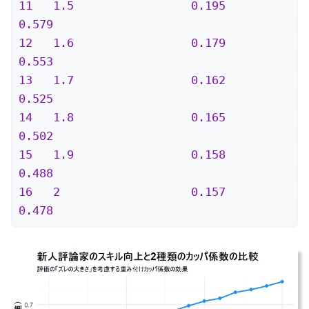
11   1.5                 0.195               
0.579

12   1.6                 0.179               
0.553

13   1.7                 0.162               
0.525

14   1.8                 0.165               
0.502

15   1.9                 0.158               
0.488

16   2                   0.157               
0.478