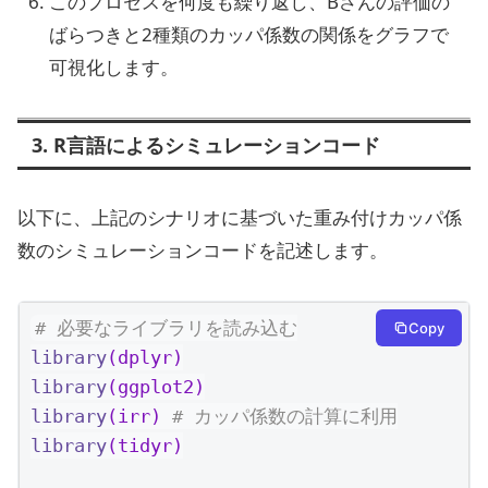
このプロセスを何度も繰り返し、Bさんの評価の
ばらつきと2種類のカッパ係数の関係をグラフで
可視化します。
3. R言語によるシミュレーションコード
以下に、上記のシナリオに基づいた重み付けカッパ係
数のシミュレーションコードを記述します。
# 必要なライブラリを読み込む
Copy
library
(dplyr)
library
(ggplot2)
library
(irr) 
# カッパ係数の計算に利用
library
(tidyr)