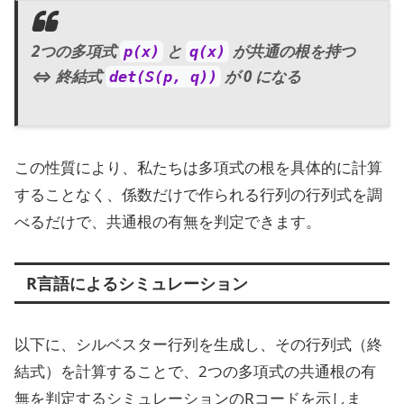
2つの多項式
と
が共通の根を持つ
p(x)
q(x)
⇔ 終結式
が 0 になる
det(S(p, q))
この性質により、私たちは多項式の根を具体的に計算
することなく、係数だけで作られる行列の行列式を調
べるだけで、共通根の有無を判定できます。
R言語によるシミュレーション
以下に、シルベスター行列を生成し、その行列式（終
結式）を計算することで、2つの多項式の共通根の有
無を判定するシミュレーションのRコードを示しま