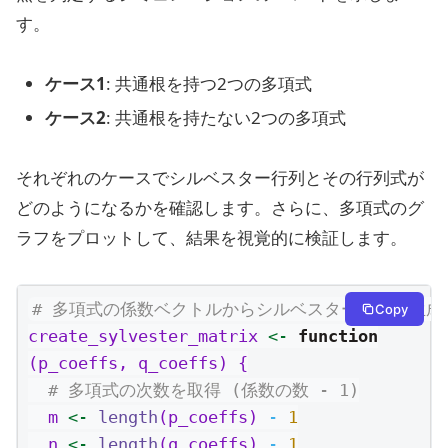
す。
ケース1
: 共通根を持つ2つの多項式
ケース2
: 共通根を持たない2つの多項式
それぞれのケースでシルベスター行列とその行列式が
どのようになるかを確認します。さらに、多項式のグ
ラフをプロットして、結果を視覚的に検証します。
# 多項式の係数ベクトルからシルベスター行列を生成
Copy
create_sylvester_matrix 
<-
function
(p_coeffs, q_coeffs) {
# 多項式の次数を取得 (係数の数 - 1)
  m 
<-
length
(p_coeffs) 
-
1
  n 
<-
length
(q_coeffs) 
-
1