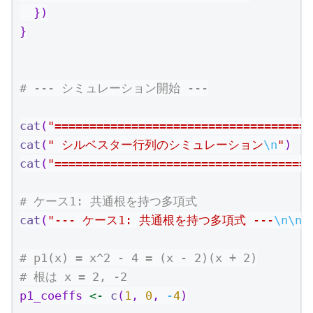
  })
}
# --- シミュレーション開始 ---
cat
(
"=====================================
cat
(
" シルベスター行列のシミュレーション
\n
"
)
cat
(
"=====================================
# ケース1: 共通根を持つ多項式
cat
(
"--- ケース1: 共通根を持つ多項式 ---
\n\n
"
# p1(x) = x^2 - 4 = (x - 2)(x + 2)
# 根は x = 2, -2
p1_coeffs 
<-
c
(
1
, 
0
, 
-
4
)