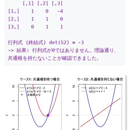
     [,1] [,2] [,3]

[1,]    1    0   -4

[2,]    1    1    0

[3,]    0    1    1

行列式 (終結式) det(S2) = -3 

-> 結果: 行列式が0ではありません。理論通り、
共通根を持たないことが確認できました。