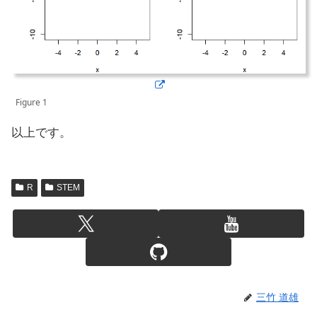
Figure 1
以上です。
R
STEM
三竹 道雄