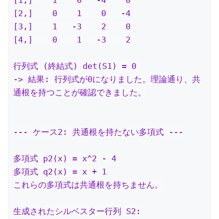
[2,]    0    1    0   -4

[3,]    1   -3    2    0

[4,]    0    1   -3    2

行列式 (終結式) det(S1) = 0 

-> 結果: 行列式が0になりました。理論通り、共
通根を持つことが確認できました。

--- ケース2: 共通根を持たない多項式 ---

多項式 p2(x) = x^2 - 4

多項式 q2(x) = x + 1

これらの多項式は共通根を持ちません。

生成されたシルベスター行列 S2:
