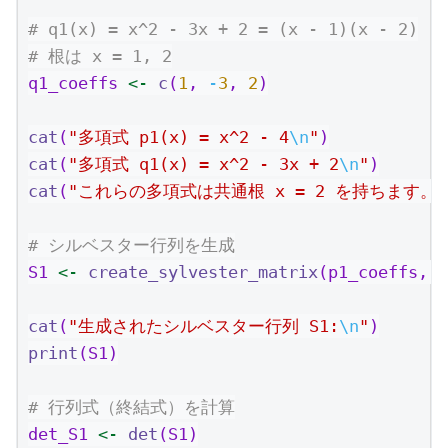
# q1(x) = x^2 - 3x + 2 = (x - 1)(x - 2)
# 根は x = 1, 2
q1_coeffs 
<-
c
(
1
, 
-
3
, 
2
)
cat
(
"多項式 p1(x) = x^2 - 4
\n
"
)
cat
(
"多項式 q1(x) = x^2 - 3x + 2
\n
"
)
cat
(
"これらの多項式は共通根 x = 2 を持ちます。
\
# シルベスター行列を生成
S1 
<-
create_sylvester_matrix
(p1_coeffs, q
cat
(
"生成されたシルベスター行列 S1:
\n
"
)
print
(S1)
# 行列式（終結式）を計算
det_S1 
<-
det
(S1)