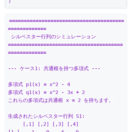
)
=======================================
=============

 シルベスター行列のシミュレーション

=======================================
=============

--- ケース1: 共通根を持つ多項式 ---

多項式 p1(x) = x^2 - 4

多項式 q1(x) = x^2 - 3x + 2

これらの多項式は共通根 x = 2 を持ちます。

生成されたシルベスター行列 S1:

     [,1] [,2] [,3] [,4]

[1,]    1    0   -4    0
