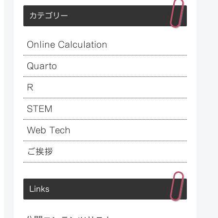
カテゴリー
Online Calculation
Quarto
R
STEM
Web Tech
ご挨拶
Links