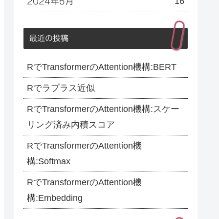
16
2024年5月
最近の投稿
RでTransformerのAttention機構:BERT
Rでラプラス近似
RでTransformerのAttention機構:スケー
リング済み内積スコア
RでTransformerのAttention機
構:Softmax
RでTransformerのAttention機
構:Embedding