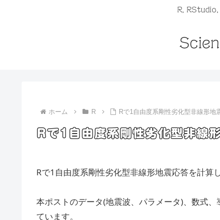
R, RStudio
Scien
ホーム
R
Rで1自由度系剛性劣化型非線形地
Rで1自由度系剛性劣化型非線
Rで1自由度系剛性劣化型非線形地震応答を計算
本ポストのデータ(地震波、パラメータ)、数式、
ています。