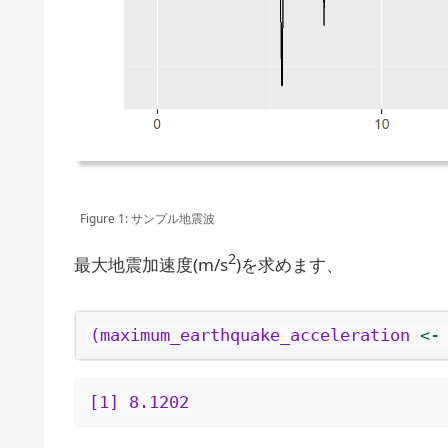
Figure 1: サンプル地震波
2
最大地震加速度(m/s
)を求めます、
(maximum_earthquake_acceleration 
<-
[1] 8.1202