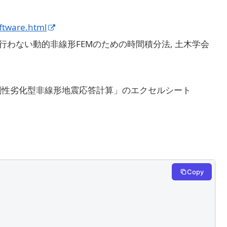
oftware.html
計算を行わない動的非線形FEMのための時間積分法, 土木学会
剛性劣化型非線形地震応答計算」のエクセルシート
Copy