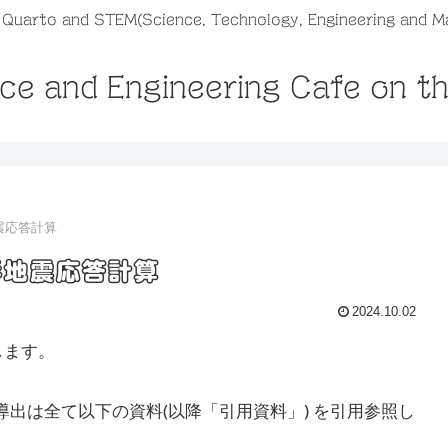
, Quarto and STEM(Science, Technology, Engineering and M
ce and Engineering Cafe on t
震応答計算
形地震応答計算
2024.10.02
します。
導出は全て以下の資料(以降「引用資料」) を引用参照し