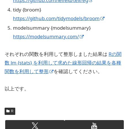
https://github.com/leifeld/texreg
tidy {broom}
https://github.com/tidymodels/broom
modelsummary {modelsummary}
https://modelsummary.com/
それぞれの関数を利用して整形しました結果は
Rの関
数 lm {stats} を利用して求めた線形回帰の結果を各種
関数を利用して整形
を確認してください。
以上です。
R