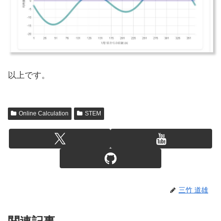
以上です。
Online Calculation
STEM
三竹 道雄