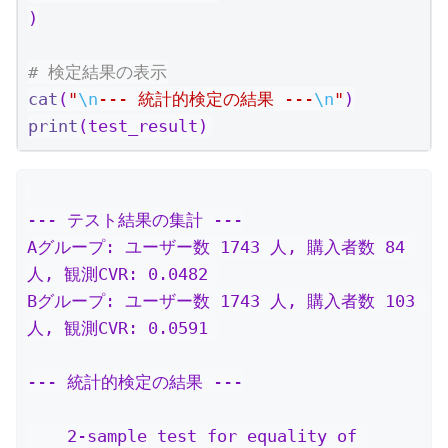
)
# 検定結果の表示
cat
(
"
\n
--- 統計的検定の結果 ---
\n
"
)
print
(test_result)
--- テスト結果の集計 ---

Aグループ: ユーザー数 1743 人, 購入者数 84 
人, 観測CVR: 0.0482 

Bグループ: ユーザー数 1743 人, 購入者数 103 
人, 観測CVR: 0.0591 

--- 統計的検定の結果 ---

    2-sample test for equality of 