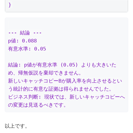
}
--- 結論 ---

p値: 0.088 

有意水準: 0.05 

結論: p値が有意水準 (0.05) よりも大きいた
め、帰無仮説を棄却できません。

新しいキャッチコピーBが購入率を向上させるとい
う統計的に有意な証拠は得られませんでした。

ビジネス判断: 現状では、新しいキャッチコピーへ
の変更は見送るべきです。
以上です。