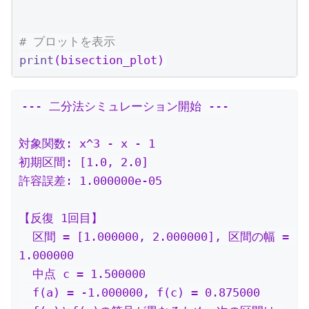
# プロットを表示
print
(bisection_plot)
--- 二分法シミュレーション開始 ---

対象関数: x^3 - x - 1

初期区間: [1.0, 2.0]

許容誤差: 1.000000e-05

【反復 1回目】

  区間 = [1.000000, 2.000000], 区間の幅 = 
1.000000

  中点 c = 1.500000

  f(a) = -1.000000, f(c) = 0.875000
