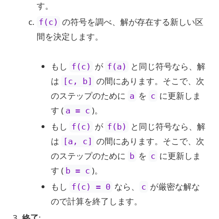
す。
の符号を調べ、解が存在する新しい区
f(c)
間を決定します。
もし
が
と同じ符号なら、解
f(c)
f(a)
は
の間にあります。そこで、次
[c, b]
のステップのために
を
に更新しま
a
c
す (
)。
a = c
もし
が
と同じ符号なら、解
f(c)
f(b)
は
の間にあります。そこで、次
[a, c]
のステップのために
を
に更新しま
b
c
す (
)。
b = c
もし
なら、
が厳密な解な
f(c) = 0
c
ので計算を終了します。
終了
: