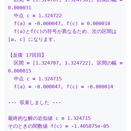
0.000031

  中点 c = 1.324722

  f(a) = -0.000047, f(c) = 0.000018

  f(a)とf(c)の符号が異なるため、次の区間は 
[a, c] になります。

【反復 17回目】

  区間 = [1.324707, 1.324722], 区間の幅 = 
0.000015

  中点 c = 1.324715

  f(a) = -0.000047, f(c) = -0.000014

--- 収束しました ---

最終的な解の近似値 c = 1.324715

そのときの関数値 f(c) = -1.405875e-05