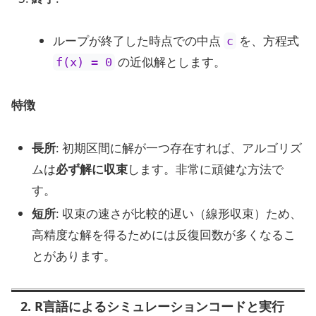
ループが終了した時点での中点
を、方程式
c
の近似解とします。
f(x) = 0
特徴
長所
: 初期区間に解が一つ存在すれば、アルゴリズ
ムは
必ず解に収束
します。非常に頑健な方法で
す。
短所
: 収束の速さが比較的遅い（線形収束）ため、
高精度な解を得るためには反復回数が多くなるこ
とがあります。
2. R言語によるシミュレーションコードと実行