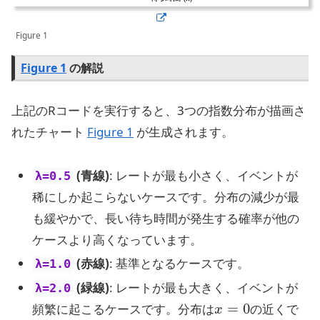
Figure 1
Figure 1
の解説
上記のRコードを実行すると、3つの指数分布が描画さ
れたチャート
Figure 1
が生成されます。
(青線)
: レートが最も小さく、イベントが
λ=0.5
稀にしか起こらないケースです。分布の減少が最
も緩やかで、長い待ち時間が発生する確率が他の
ケースより高くなっています。
(赤線)
: 基準となるケースです。
λ=1.0
(緑線)
: レートが最も大きく、イベントが
λ=2.0
x
=
0
頻繁に起こるケースです。分布は
の近くで