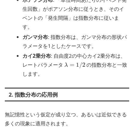
生回数」がポアソン分布に従うとき、そのイ
ベントの「発生間隔」は指数分布に従いま
す。
ガンマ分布
: 指数分布は、ガンマ分布の形状パ
ラメータを1としたケースです。
カイ2乗分布
: 自由度2の中心カイ2乗分布は、
λ
=
1
/
2
レートパラメータ
の指数分布と一致
します。
2. 指数分布の応用例
無記憶性という仮定が成り立つ、あるいは近似できる
多くの現象に適用されます。