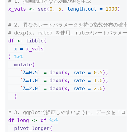
# 1. 描画範囲となるx軸の値を生成
x_vals 
<-
seq
(
0
, 
5
, 
length.out =
1000
)
# 2. 異なるレートパラメータを持つ指数分布の確率
# dexp(x, rate) を使用。rateがレートパラメータ
df 
<-
tibble
(
x =
 x_vals
) 
%>%
mutate
(
`
λ=0.5
`
=
dexp
(x, 
rate =
0.5
),
`
λ=1.0
`
=
dexp
(x, 
rate =
1.0
),
`
λ=2.0
`
=
dexp
(x, 
rate =
2.0
)
  )
# 3. ggplotで描画しやすいように、データを「
df_long 
<-
 df 
%>%
pivot_longer
(