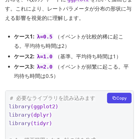
す。これにより、レートパラメータが分布の形状に与
える影響を視覚的に理解します。
ケース1:
（イベントが比較的稀に起こ
λ=0.5
る。平均待ち時間は2）
ケース2:
（基準。平均待ち時間は1）
λ=1.0
ケース3:
（イベントが頻繁に起こる。平
λ=2.0
均待ち時間は0.5）
# 必要なライブラリを読み込みます
Copy
library
(ggplot2)
library
(dplyr)
library
(tidyr)