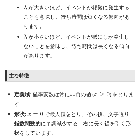
λ
が大きいほど、イベントが頻繁に発生する
ことを意味し、待ち時間は短くなる傾向があ
ります。
λ
が小さいほど、イベントが稀にしか発生し
ないことを意味し、待ち時間は長くなる傾向
があります。
主な特徴
x
≥
0
定義域
: 確率変数は常に非負の値 (
) をとりま
す。
x
=
0
形状
:
で最大値をとり、その後、文字通り
指数関数的
に単調減少する、右に長く裾を引く形
状をしています。