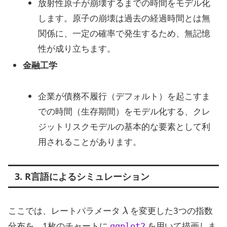
放射性原子が崩壊するまでの時間をモデル化
します。原子の崩壊は過去の経過時間とは無
関係に、一定の確率で発生するため、無記憶
性が成り立ちます。
金融工学
企業が債務不履行（デフォルト）を起こすま
での時間（生存期間）をモデル化する、クレ
ジットリスクモデルの基本的な要素として利
用されることがあります。
3. R言語によるシミュレーション
λ
ここでは、レートパラメータ
を変更した3つの指数
分布を、1枚のチャートに
を用いて描画しま
ggplot2