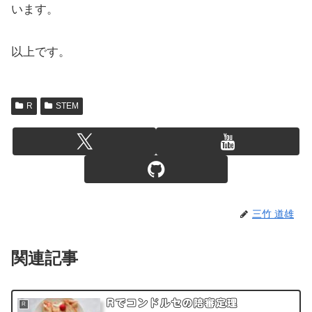
います。
以上です。
R
STEM
三竹 道雄
関連記事
Rでコンドルセの陪審定理
R