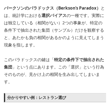
バークソンのパラドックス（Berkson’s Paradox）
と
は、統計学における
選択バイアス
の一種です。実際に
は独立している（相関がない）2つの事象が、特定の
条件下で抽出された集団（サンプル）だけを観察する
と、あたかも負の相関があるかのように見えてしまう
現象を指します。
このパラドックスの鍵は「
特定の条件下で抽出された
集団
」という点にあります。この「選択」という行為
そのものが、見かけ上の相関を生み出してしまいま
す。
分かりやすい例：レストラン選び