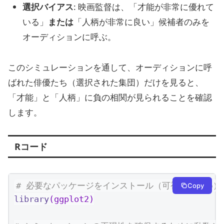
選択バイアス
: 映画監督は、「才能が非常に優れて
いる」
または
「人柄が非常に良い」候補者のみを
オーディションに呼ぶ。
このシミュレーションを通して、オーディションに呼
ばれた俳優たち（選択された集団）だけを見ると、
「才能」と「人柄」に負の相関が見られることを確認
します。
Rコード
# 必要なパッケージをインストール（可視化のため）
Copy
library
(ggplot2)