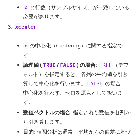
と行数（サンプルサイズ）が一致している
x
必要があります。
xcenter
の中心化（Centering）に関する指定で
x
す。
論理値 (
/
) の場合:
（デフ
TRUE
FALSE
TRUE
ォルト）を指定すると、各列の平均値を引き
算して中心化を行います。
の場合、
FALSE
中心化を行わず、ゼロを原点として扱いま
す。
数値ベクトルの場合:
指定された数値を各列か
ら引き算します。
目的:
相関分析は通常、平均からの偏差に基づ