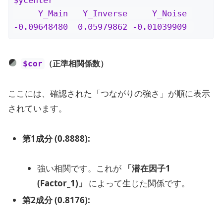
     Y_Main   Y_Inverse     Y_Noise 

-0.09648480  0.05979862 -0.01039909 
（正準相関係数）
$cor
ここには、確認された「つながりの強さ」が順に表示
されています。
第1成分 (0.8888):
強い相関です。これが
「潜在因子1
(Factor_1)」
によって生じた関係です。
第2成分 (0.8176):