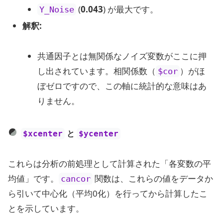
(
0.043
) が最大です。
Y_Noise
解釈:
共通因子とは無関係なノイズ変数がここに押
し出されています。相関係数（
）がほ
$cor
ぼゼロですので、この軸に統計的な意味はあ
りません。
と
$xcenter
$ycenter
これらは分析の前処理として計算された「各変数の平
均値」です。
関数は、これらの値をデータか
cancor
ら引いて中心化（平均0化）を行ってから計算したこ
とを示しています。