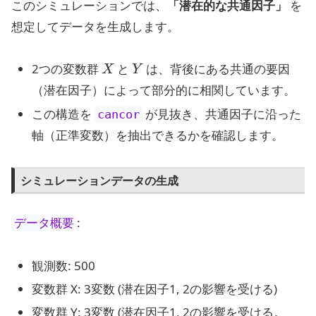
このシミュレーションでは、
「潜在的な共通因子」
を
想定してデータを生成します。
X
Y
2つの変数群
と
は、背後にある共通の要因
（潜在因子）によって部分的に相関しています。
この構造を
が見抜き、共通因子に沿った
cancor
軸（正準変数）を抽出できるかを確認します。
シミュレーションデータの生成
:
データ概要
観測数: 500
変数群 X: 3変数 (潜在因子1, 2の影響を受ける)
変数群 Y: 3変数 (潜在因子1, 2の影響を受ける。