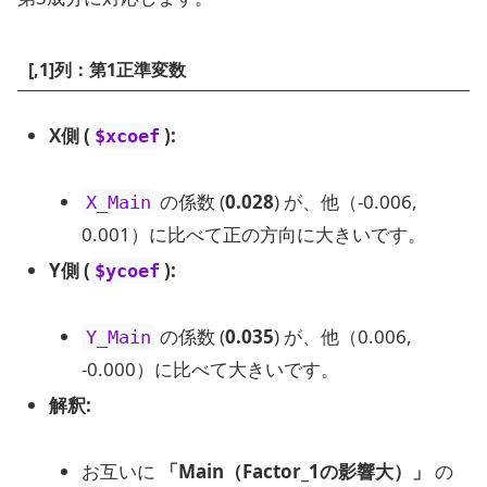
[,1]列：第1正準変数
X側 (
):
$xcoef
の係数 (
0.028
) が、他（-0.006,
X_Main
0.001）に比べて正の方向に大きいです。
Y側 (
):
$ycoef
の係数 (
0.035
) が、他（0.006,
Y_Main
-0.000）に比べて大きいです。
解釈:
お互いに
「Main（Factor_1の影響大）」
の