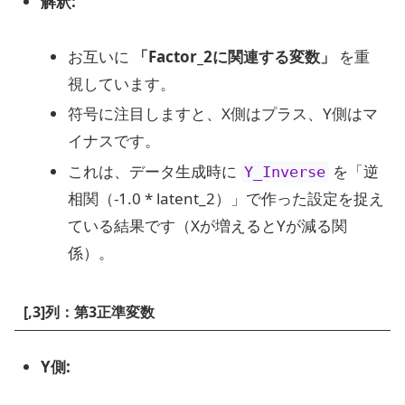
解釈:
お互いに
「Factor_2に関連する変数」
を重
視しています。
符号に注目しますと、X側はプラス、Y側はマ
イナスです。
これは、データ生成時に
を「逆
Y_Inverse
相関（-1.0 * latent_2）」で作った設定を捉え
ている結果です（Xが増えるとYが減る関
係）。
[,3]列：第3正準変数
Y側: