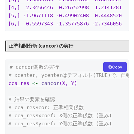
[4,]  2.3456446  0.26752998  1.2141281

[5,] -1.9671118 -0.49902408  0.4448520

[6,]  0.5597343 -1.35775876 -2.7346056
正準相関分析 (cancor) の実行
# cancor関数の実行
Copy
# xcenter, ycenterはデフォルト(TRUE)で、
cca_res 
<-
cancor
(X, Y)
# 結果の要素を確認
# cca_res$cor: 正準相関係数
# cca_res$xcoef: X側の正準係数 (重み)
# cca_res$ycoef: Y側の正準係数 (重み)