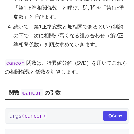
U
,
V
「第1正準相関係数」と呼び、
を「第1正準
変数」と呼びます。
続いて、第1正準変数と無相関であるという制約
の下で、次に相関が高くなる組み合わせ（第2正
準相関係数）を順次求めていきます。
関数は、特異値分解（SVD）を用いてこれら
cancor
の相関係数と係数を計算します。
関数
の引数
cancor
args
(cancor)
Copy