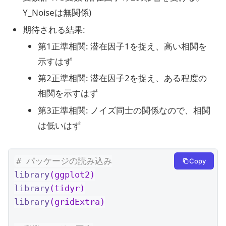
Y_Noiseは無関係)
期待される結果:
第1正準相関: 潜在因子1を捉え、高い相関を
示すはず
第2正準相関: 潜在因子2を捉え、ある程度の
相関を示すはず
第3正準相関: ノイズ同士の関係なので、相関
は低いはず
# パッケージの読み込み
Copy
library
(ggplot2)
library
(tidyr)
library
(gridExtra)