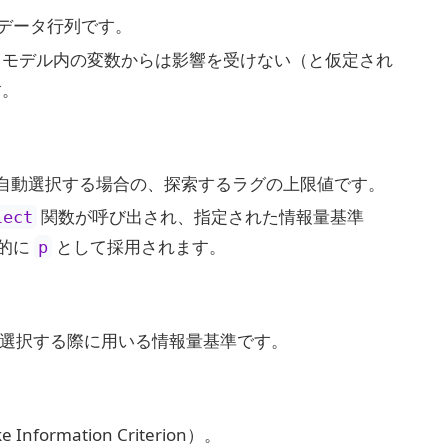
s）のデータ行列です。
、モデル内の変数からは影響を受けない（と仮定され
す。
自動選択する場合の、探索するラグの上限値です。
関数が呼び出され、指定された情報量基準
lect
的に
として採用されます。
p
選択する際に用いる情報量基準です。
nformation Criterion）。