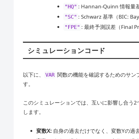
: Hannan-Quinn 情報
"HQ"
: Schwarz 基準（BIC: Bay
"SC"
: 最終予測誤差（Final Pre
"FPE"
シミュレーションコード
以下に、
関数の機能を確認するためのサン
VAR
す。
このシミュレーションでは、互いに影響し合う2
します。
変数X:
自身の過去だけでなく、変数Yの過