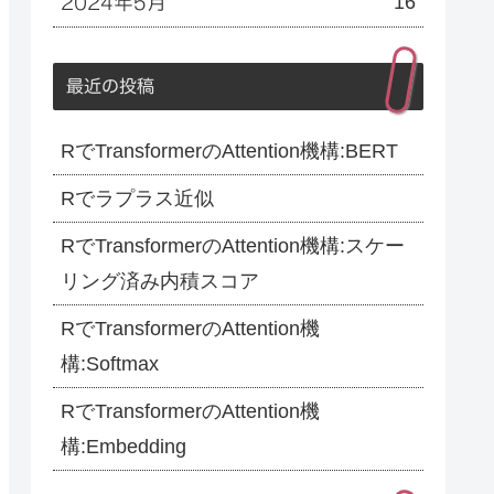
16
2024年5月
最近の投稿
RでTransformerのAttention機構:BERT
Rでラプラス近似
RでTransformerのAttention機構:スケー
リング済み内積スコア
RでTransformerのAttention機
構:Softmax
RでTransformerのAttention機
構:Embedding