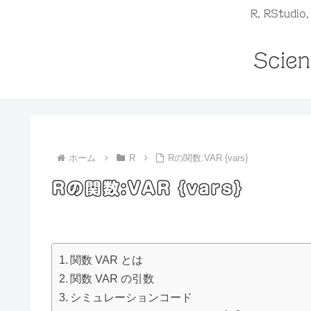
R, RStudio
Scien
ホーム
R
Rの関数:VAR {vars}
Rの関数:VAR {vars}
関数 VAR とは
関数 VAR の引数
シミュレーションコード