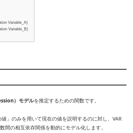
tion Variable_A)
tion Variable_B)
ession）モデル
を推定するための関数です。
の値」のみを用いて現在の値を説明するのに対し、VAR
数間の相互依存関係を動的にモデル化します。