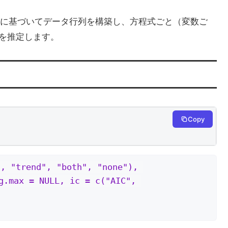
に基づいてデータ行列を構築し、方程式ごと（変数ご
数を推定します。
Copy
, "trend", "both", "none"), 
