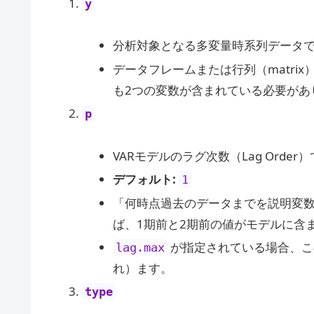
y
分析対象となる多変量時系列データ
データフレームまたは行列（matri
も2つの変数が含まれている必要があ
p
VARモデルのラグ次数（Lag Order
デフォルト:
1
「何時点過去のデータまでを説明変
ば、1期前と2期前の値がモデルに含
が指定されている場合、こ
lag.max
れ）ます。
type