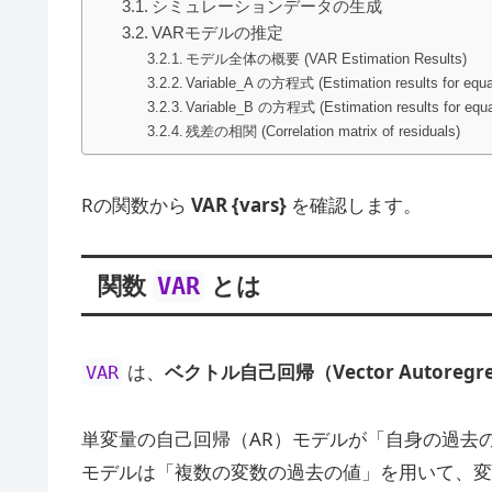
シミュレーションデータの生成
VARモデルの推定
モデル全体の概要 (VAR Estimation Results)
Variable_A の方程式 (Estimation results for equa
Variable_B の方程式 (Estimation results for equa
残差の相関 (Correlation matrix of residuals)
Rの関数から
VAR {vars}
を確認します。
関数
とは
VAR
は、
ベクトル自己回帰（Vector Autoregr
VAR
単変量の自己回帰（AR）モデルが「自身の過去
モデルは「複数の変数の過去の値」を用いて、変