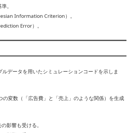
量基準。
esian Information Criterion）。
diction Error）。
プルデータを用いたシミュレーションコードを示しま
つの変数（「広告費」と「売上」のような関係）を生成
去の影響も受ける。