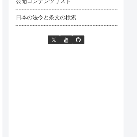
公開コンテンツリスト
日本の法令と条文の検索