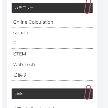
カテゴリー
Online Calculation
Quarto
R
STEM
Web Tech
ご挨拶
Links