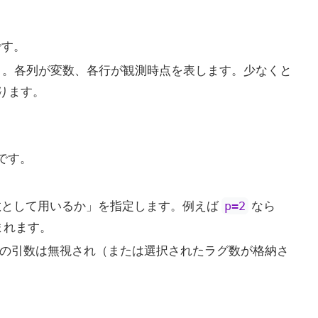
です。
x）。各列が変数、各行が観測時点を表します。少なくと
ります。
）です。
数として用いるか」を指定します。例えば
なら
p=2
まれます。
の引数は無視され（または選択されたラグ数が格納さ