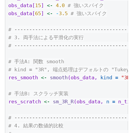
obs_data[
15
] 
<-
4.0
# 強いスパイク
obs_data[
65
] 
<-
-
3.5
# 強いスパイク
# ----------------------------------------
# 3. 両手法による平滑化の実行
# ----------------------------------------
# 手法A: 関数 smooth
# kind = "3R", 端点処理はデフォルトの "Tukey" 
res_smooth 
<-
smooth
(obs_data, 
kind =
"3R"
# 手法B: スクラッチ実装
res_scratch 
<-
sm_3R_R
(obs_data, 
n =
 n_tim
# ----------------------------------------
# 4. 結果の数値的比較