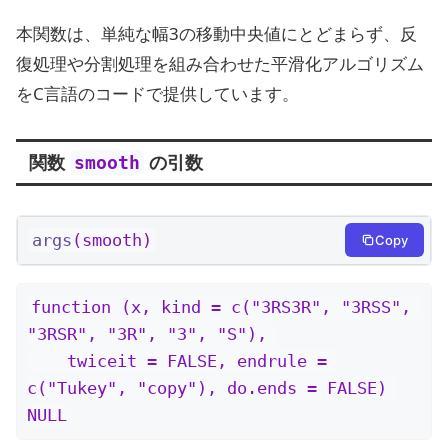
本関数は、単純な幅3の移動中央値にとどまらず、反
復処理や分割処理を組み合わせた平滑化アルゴリズム
をC言語のコードで提供しています。
関数
の引数
smooth
args
(smooth)
Copy
function (x, kind = c("3RS3R", "3RSS", 
"3RSR", "3R", "3", "S"), 

    twiceit = FALSE, endrule = 
c("Tukey", "copy"), do.ends = FALSE) 

NULL