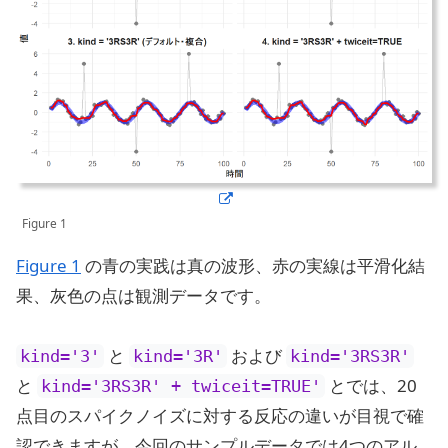
Figure 1
Figure 1
の青の実践は真の波形、赤の実線は平滑化結
果、灰色の点は観測データです。
と
および
kind='3'
kind='3R'
kind='3RS3R'
と
とでは、20
kind='3RS3R' + twiceit=TRUE'
点目のスパイクノイズに対する反応の違いが目視で確
認できますが、今回のサンプルデータでは4つのアル