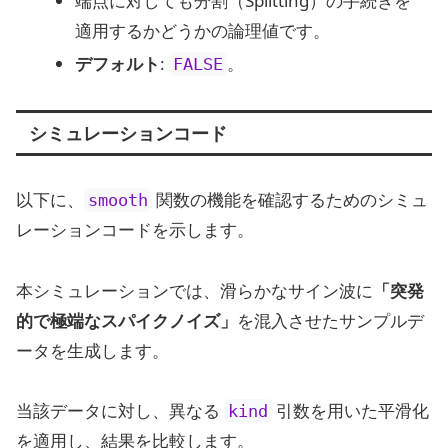
端点に対しても分割（Splitting）の手続きを
適用するかどうかの論理値です。
デフォルト
:
。
FALSE
シミュレーションコード
以下に、
関数の機能を確認するためのシミュ
smooth
レーションコードを示します。
本シミュレーションでは、滑らかなサイン波に
「突発
的で極端なスパイクノイズ」
を混入させたサンプルデ
ータを生成します。
当該データに対し、異なる
引数を用いた平滑化
kind
を適用し、結果を比較します。