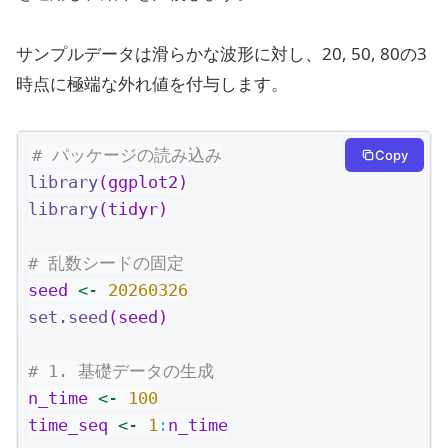
サンプルデータは滑らかな波形に対し、20, 50, 80の3
時点に極端な外れ値を付与します。
# パッケージの読み込み
Copy
library
(ggplot2)
library
(tidyr)
# 乱数シードの固定
seed 
<-
20260326
set.seed
(seed)
# 1. 基礎データの生成
n_time 
<-
100
time_seq 
<-
1
:
n_time