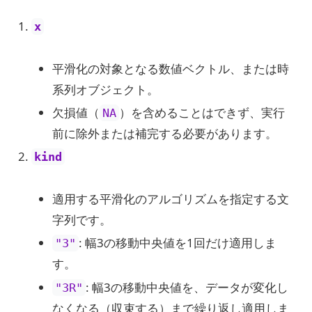
x
平滑化の対象となる数値ベクトル、または時
系列オブジェクト。
欠損値（
）を含めることはできず、実行
NA
前に除外または補完する必要があります。
kind
適用する平滑化のアルゴリズムを指定する文
字列です。
: 幅3の移動中央値を1回だけ適用しま
"3"
す。
: 幅3の移動中央値を、データが変化し
"3R"
なくなる（収束する）まで繰り返し適用しま