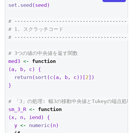
set.seed
(seed)
# ----------------------------------------
# 1. スクラッチコード
# ----------------------------------------
# 3つの値の中央値を返す関数
med3 
<-
function
(a, b, c) {
return
(
sort
(
c
(a, b, c))[
2
])
}
# 「3」の処理: 幅3の移動中央値とTukeyの端点処理
sm_3_R 
<-
function
(x, n, iend) {
  y 
<-
numeric
(n)